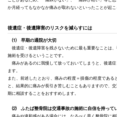
か月経ってもなかなか痛みが取れないといったことが起こ
後遺症・後遺障害のリスクを減らすには
⑴ 早期の通院が大切
後遺症・後遺障害を残さないために最も重要なことは、
施術を受けるということです。
痛みがあるのに我慢して放っておいてしまうと、後遺症
ます。
また、前述したとおり、痛みの程度＝損傷の程度である
と、結果的に痛みが長引き苦しむこともありますので、交
期に相談することをおすすめします。
⑵ ふたば整骨院は交通事故の施術に自信を持って
痛みや違和感がある場合には、なるべく早く整骨院に相