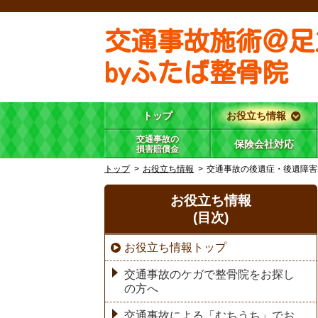
交通事故施術＠足
byふたば整骨院
トップ
お役立ち情報
交通事故の
保険会社対応
損害賠償金
トップ
お役立ち情報
交通事故の後遺症・後遺障害
お役立ち情報
(目次)
お役立ち情報トップ
交通事故のケガで整骨院をお探し
の方へ
交通事故による「むちうち」でお