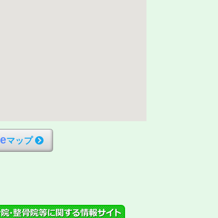
l
e
マップ