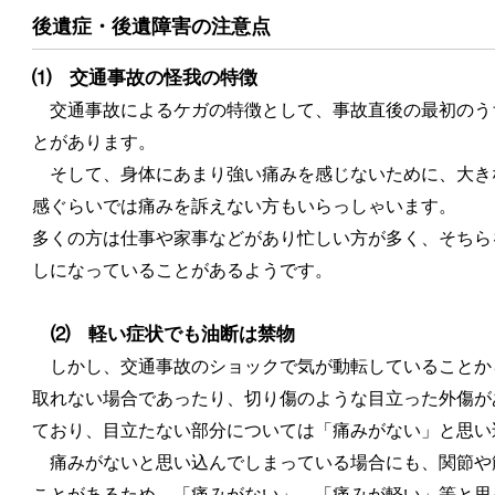
後遺症・後遺障害の注意点
⑴ 交通事故の怪我の特徴
交通事故によるケガの特徴として、事故直後の最初のう
とがあります。
そして、身体にあまり強い痛みを感じないために、大き
感ぐらいでは痛みを訴えない方もいらっしゃいます。
多くの方は仕事や家事などがあり忙しい方が多く、そちら
しになっていることがあるようです。
⑵ 軽い症状でも油断は禁物
しかし、交通事故のショックで気が動転していることか
取れない場合であったり、切り傷のような目立った外傷が
ており、目立たない部分については「痛みがない」と思い
痛みがないと思い込んでしまっている場合にも、関節や
ことがあるため、「痛みがない」、「痛みが軽い」等と思