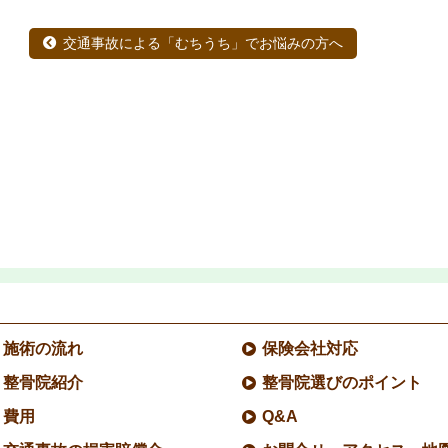
交通事故による「むちうち」でお悩みの方へ
施術の流れ
保険会社対応
整骨院紹介
整骨院選びのポイント
費用
Q&A