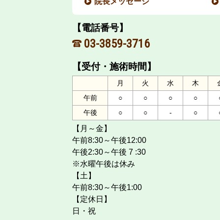
院長メッセージ
【電話番号】
03-3859-3716
【受付・施術時間】
月
火
水
木
午前
○
○
○
○
午後
○
○
-
○
【月～金】
午前8:30～午後12:00
午後2:30～午後 7 :30
※水曜午後は休み
【土】
午前8:30～午後1:00
【定休日】
日・祝