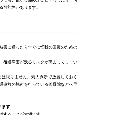
る可能性があります。
被害に遭ったらすぐに怪我の回復のための
・後遺障害が残るリスクが高まってしまい
とは限りません。素人判断で放置しておく
通事故の施術を行っている整骨院などへ早
います
談することが大切です。