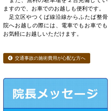
また、無料の駐車場を２台完備してい
ますので、お車でのお越しも便利です。
足立区やつくば線沿線からふたば整骨
院へお越しの際には、電車でもお車でも
お気軽にお越しいただけます。
交通事故の施術費用が心配な方へ