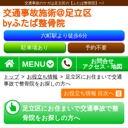
交通事故のケガは足立区の【ふたば整骨院】へ!
交通事故施術＠足立区
byふたば整骨院
六町駅より徒歩6分
駐車場あり
予約不要
お問合せ
MENU
アクセス・地図
トップ
お役立ち情報
足立区にお住まいで交通
事故で整骨院をお探しの方へ
お役立ち情報 目次へ
足立区にお住まいで交通事故で整
骨院をお探しの方へ