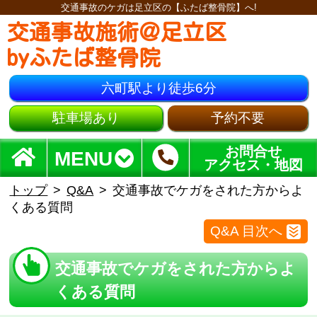
交通事故のケガは足立区の【ふたば整骨院】へ!
交通事故施術＠足立区
byふたば整骨院
六町駅より徒歩6分
駐車場あり
予約不要
お問合せ
MENU
アクセス・地図
トップ
Q&A
交通事故でケガをされた方からよ
くある質問
Q&A 目次へ
交通事故でケガをされた方からよ
くある質問