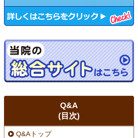
Q&A
(目次)
Q&Aトップ