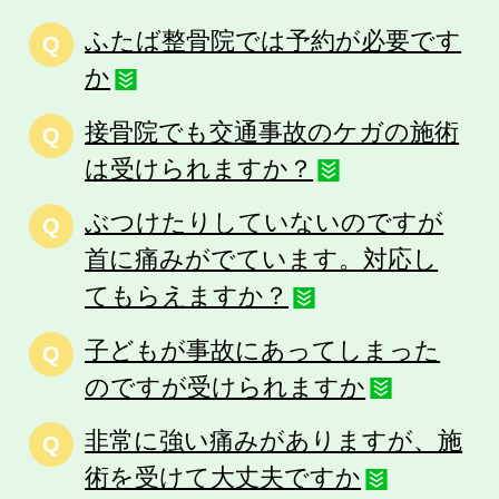
ふたば整骨院では予約が必要です
Q
か
接骨院でも交通事故のケガの施術
Q
は受けられますか？
ぶつけたりしていないのですが
Q
首に痛みがでています。対応し
てもらえますか？
子どもが事故にあってしまった
Q
のですが受けられますか
非常に強い痛みがありますが、施
Q
術を受けて大丈夫ですか